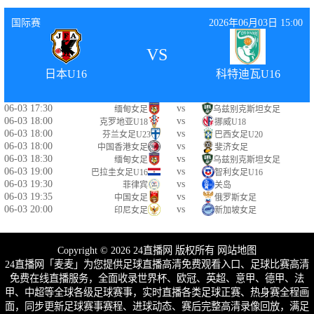
国际赛
2026年06月03日 15:00
VS
日本U16
科特迪瓦U16
06-03 17:30
vs
缅甸女足
乌兹别克斯坦女足
06-03 18:00
vs
克罗地亚U18
挪威U18
06-03 18:00
vs
芬兰女足U23
巴西女足U20
06-03 18:00
vs
中国香港女足
斐济女足
06-03 18:30
vs
缅甸女足
乌兹别克斯坦女足
06-03 19:00
vs
巴拉圭女足U16
智利女足U16
06-03 19:30
vs
菲律宾
关岛
06-03 19:35
vs
中国女足
俄罗斯女足
06-03 20:00
vs
印尼女足
新加坡女足
Copyright © 2026 24直播网 版权所有
网站地图
24直播网「麦麦」为您提供足球直播高清免费观看入口、足球比赛高清
免费在线直播服务，全面收录世界杯、欧冠、英超、意甲、德甲、法
甲、中超等全球各级足球赛事，实时直播各类足球正赛、热身赛全程画
面，同步更新足球赛事赛程、进球动态、赛后完整高清录像回放，满足