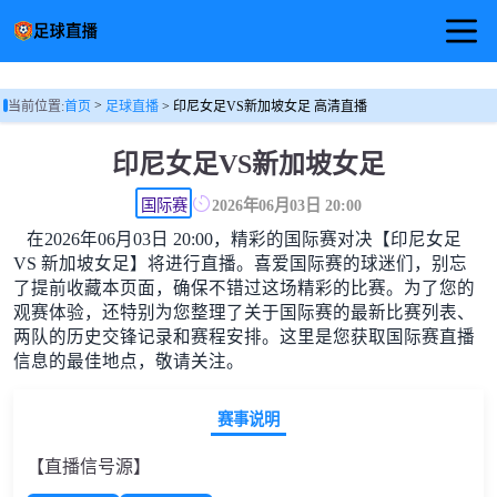
首页
>
当前位置:
首页
足球直播
> 印尼女足VS新加坡女足 高清直播
足球直播
印尼女足VS新加坡女足
篮球直播
国际赛
2026年06月03日 20:00
在2026年06月03日 20:00，精彩的国际赛对决【印尼女足
足球视频
VS 新加坡女足】将进行直播。喜爱国际赛的球迷们，别忘
了提前收藏本页面，确保不错过这场精彩的比赛。为了您的
观赛体验，还特别为您整理了关于国际赛的最新比赛列表、
两队的历史交锋记录和赛程安排。这里是您获取国际赛直播
信息的最佳地点，敬请关注。
赛事说明
【直播信号源】