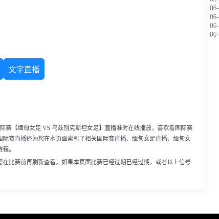
06-
06-
06-
06-
文字直播
30，国际赛【缅甸女足 VS 乌兹别克斯坦女足】直播准时在线播放，喜欢看国际赛
国际赛直播还为您在本页面索引了相关国际赛直播、缅甸女足直播、缅甸女
赛程。
您在比赛前再刷新查看。如果本页面比赛已经过期已经过期，或者以上信号