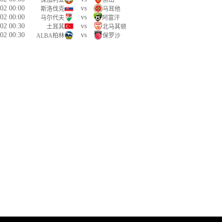
保加利亚
黑山
02 00:00
vs
斯洛伐克
马耳他
02 00:00
vs
马尔代夫
阿富汗
02 00:30
vs
土耳其
北马其顿
02 00:30
vs
ALBA柏林
保罗沙