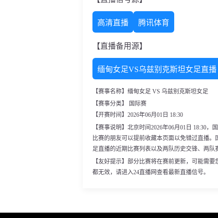
高清直播
腾讯体育
【直播备用源】
缅甸女足VS乌兹别克斯坦女足直播
【赛事名称】缅甸女足 VS 乌兹别克斯坦女足
【赛事分类】 国际赛
【开赛时间】2026年06月01日 18:30
【赛事说明】北京时间2026年06月01日 18:
比赛的朋友可以提前收藏本页面以免错过直播。
足直播的近期比赛列表以及两队历史交锋、两队
【友好提示】部分比赛将在赛前更新，可能需要
都无效，请进入24直播网查看最新直播信号。