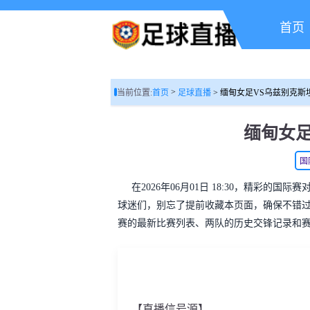
首页
>
当前位置:
首页
足球直播
> 缅甸女足VS乌兹别克斯
缅甸女足
国
在2026年06月01日 18:30，精彩的
球迷们，别忘了提前收藏本页面，确保不错
赛的最新比赛列表、两队的历史交锋记录和
【直播信号源】