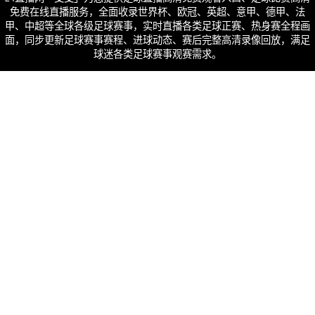
免费在线直播服务，全面收录世界杯、欧冠、英超、意甲、德甲、法
甲、中超等全球各级足球赛事，实时直播各类足球正赛、热身赛全程画
面，同步更新足球赛事赛程、进球动态、赛后完整高清录像回放，满足
球迷各类足球赛事观赛需求。