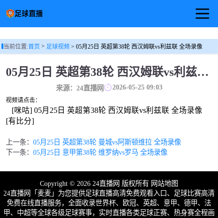
首页
>
当前位置:
首页
足球视频
> 05月25日 英超第38轮 西汉姆联vs利兹联 全场录像
足球直播
05月25日 英超第38轮 西汉姆联vs利兹联 全场录像
篮球直播
2026-05-25 09:03
来源：24直播网
视频请点击：
足球视频
[咪咕] 05月25日 英超第38轮 西汉姆联vs利兹联 全场录像
[有比分]
上一条：
05月25日 英超第38轮 曼城vs阿斯顿维拉 全场录像
下一条：
05月25日 意甲第38轮 维罗纳vs罗马 全场录像
Copyright © 2026 24直播网 版权所有
网站地图
24直播网「麦麦」为您提供足球直播高清免费观看入口、足球比赛高清
免费在线直播服务，全面收录世界杯、欧冠、英超、意甲、德甲、法
甲、中超等全球各级足球赛事，实时直播各类足球正赛、热身赛全程画