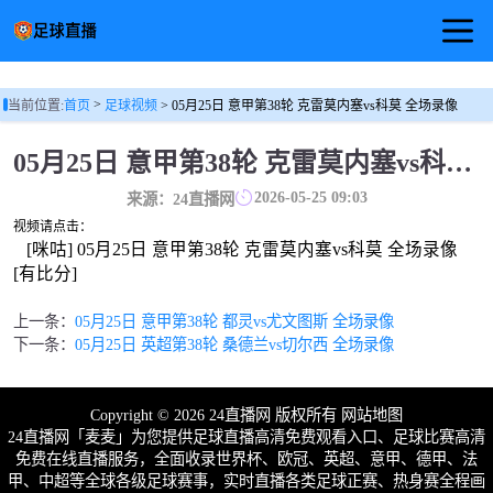
首页
>
当前位置:
首页
足球视频
> 05月25日 意甲第38轮 克雷莫内塞vs科莫 全场录像
足球直播
05月25日 意甲第38轮 克雷莫内塞vs科莫 全场录像
篮球直播
2026-05-25 09:03
来源：24直播网
视频请点击：
足球视频
[咪咕] 05月25日 意甲第38轮 克雷莫内塞vs科莫 全场录像
[有比分]
上一条：
05月25日 意甲第38轮 都灵vs尤文图斯 全场录像
下一条：
05月25日 英超第38轮 桑德兰vs切尔西 全场录像
Copyright © 2026 24直播网 版权所有
网站地图
24直播网「麦麦」为您提供足球直播高清免费观看入口、足球比赛高清
免费在线直播服务，全面收录世界杯、欧冠、英超、意甲、德甲、法
甲、中超等全球各级足球赛事，实时直播各类足球正赛、热身赛全程画