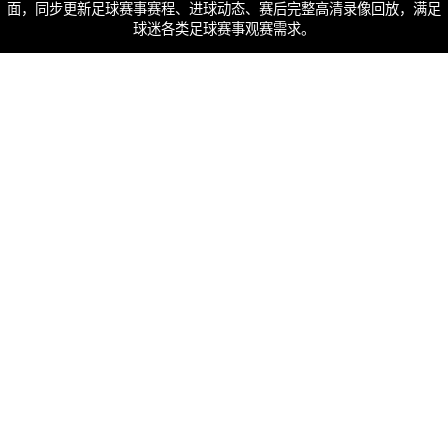
面，同步更新足球赛事赛程、进球动态、赛后完整高清录像回放，满足
球迷各类足球赛事观赛需求。