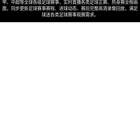
甲、中超等全球各级足球赛事，实时直播各类足球正赛、热身赛全程画
面，同步更新足球赛事赛程、进球动态、赛后完整高清录像回放，满足
球迷各类足球赛事观赛需求。