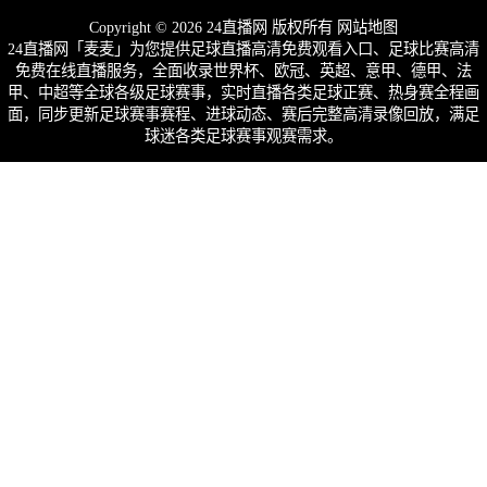
Copyright © 2026 24直播网 版权所有
网站地图
24直播网「麦麦」为您提供足球直播高清免费观看入口、足球比赛高清
免费在线直播服务，全面收录世界杯、欧冠、英超、意甲、德甲、法
甲、中超等全球各级足球赛事，实时直播各类足球正赛、热身赛全程画
面，同步更新足球赛事赛程、进球动态、赛后完整高清录像回放，满足
球迷各类足球赛事观赛需求。