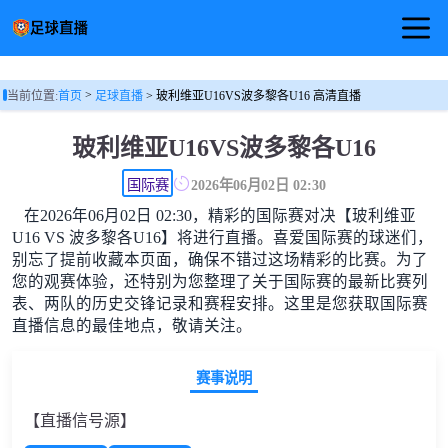
首页
>
当前位置:
首页
足球直播
> 玻利维亚U16VS波多黎各U16 高清直播
足球直播
玻利维亚U16VS波多黎各U16
篮球直播
国际赛
2026年06月02日 02:30
在2026年06月02日 02:30，精彩的国际赛对决【玻利维亚
足球视频
U16 VS 波多黎各U16】将进行直播。喜爱国际赛的球迷们，
别忘了提前收藏本页面，确保不错过这场精彩的比赛。为了
您的观赛体验，还特别为您整理了关于国际赛的最新比赛列
表、两队的历史交锋记录和赛程安排。这里是您获取国际赛
直播信息的最佳地点，敬请关注。
赛事说明
【直播信号源】