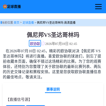
首页
>
当前位置:
首页
足球直播
> 佩尼邦VS圣达哥林玛 高清直播
足球直播
佩尼邦VS圣达哥林玛
篮球直播
欧协联
2026年07月10日 02:45
在2026年07月10日 02:45，精彩的欧协联对决【佩尼邦 VS
足球视频
圣达哥林玛】将进行直播。喜爱欧协联的球迷们，别忘了提
前收藏本页面，确保不错过这场精彩的比赛。为了您的观赛
体验，还特别为您整理了关于欧协联的最新比赛列表、两队
的历史交锋记录和赛程安排。这里是您获取欧协联直播信息
的最佳地点，敬请关注。
赛事说明
【直播信号源】