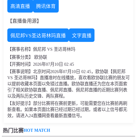
高清直播
腾讯体育
【直播备用源】
佩尼邦VS圣达哥林玛直播
文字直播
【赛事名称】佩尼邦 VS 圣达哥林玛
【赛事分类】 欧协联
【开赛时间】2026年07月10日 02:45
【赛事说明】北京时间2026年07月10日 02:45，欧协联【佩尼邦
VS 圣达哥林玛】直播准时在线播放，喜欢看欧协联比赛的朋友可
以提前收藏本页面以免错过直播。欧协联直播还为您在本页面索
引了相关欧协联直播、佩尼邦直播、佩尼邦直播的近期比赛列表
以及两队历史交锋、两队赛程。
【友好提示】部分比赛将在赛前更新，可能需要您在比赛前再刷
新查看。如果本页面比赛已经过期已经过期，或者以上信号都无
效，请进入24直播网查看最新直播信号。
HOT MATCH
热门比赛