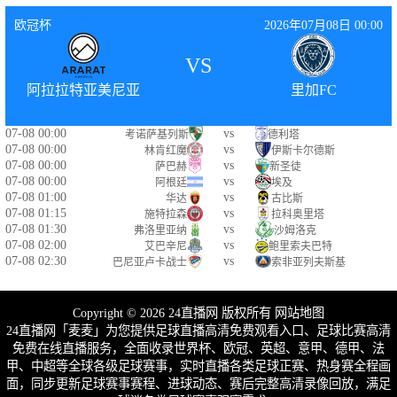
欧冠杯
2026年07月08日 00:00
VS
阿拉拉特亚美尼亚
里加FC
07-08 00:00
vs
考诺萨基列斯
德利塔
07-08 00:00
vs
林肯红魔
伊斯卡尔德斯
07-08 00:00
vs
萨巴赫
新圣徒
07-08 00:00
vs
阿根廷
埃及
07-08 01:00
vs
华达
古比斯
07-08 01:15
vs
施特拉森
拉科奥里塔
07-08 01:30
vs
弗洛里亚纳
沙姆洛克
07-08 02:00
vs
艾巴辛尼
鲍里索夫巴特
07-08 02:30
vs
巴尼亚卢卡战士
索非亚列夫斯基
Copyright © 2026 24直播网 版权所有
网站地图
24直播网「麦麦」为您提供足球直播高清免费观看入口、足球比赛高清
免费在线直播服务，全面收录世界杯、欧冠、英超、意甲、德甲、法
甲、中超等全球各级足球赛事，实时直播各类足球正赛、热身赛全程画
面，同步更新足球赛事赛程、进球动态、赛后完整高清录像回放，满足