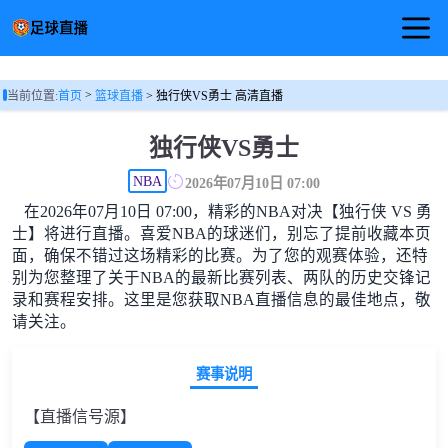
首页
>
当前位置:
首页
篮球直播
> 独行侠VS勇士 高清直播
足球直播
独行侠VS勇士
篮球直播
NBA
2026年07月10日 07:00
在2026年07月10日 07:00，精彩的NBA对决【独行侠 VS 勇
足球视频
士】将进行直播。喜爱NBA的球迷们，别忘了提前收藏本页
面，确保不错过这场精彩的比赛。为了您的观赛体验，还特
别为您整理了关于NBA的最新比赛列表、两队的历史交锋记
录和赛程安排。这里是您获取NBA直播信息的最佳地点，敬
请关注。
赛事说明
【直播信号源】