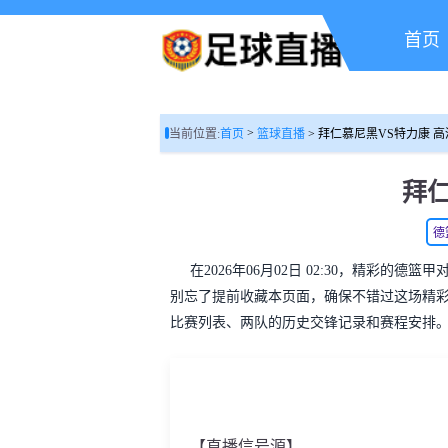
首页
>
当前位置:
首页
篮球直播
> 拜仁慕尼黑VS特力康 
拜
德
在2026年06月02日 02:30，精彩的
别忘了提前收藏本页面，确保不错过这场精
比赛列表、两队的历史交锋记录和赛程安排
【直播信号源】