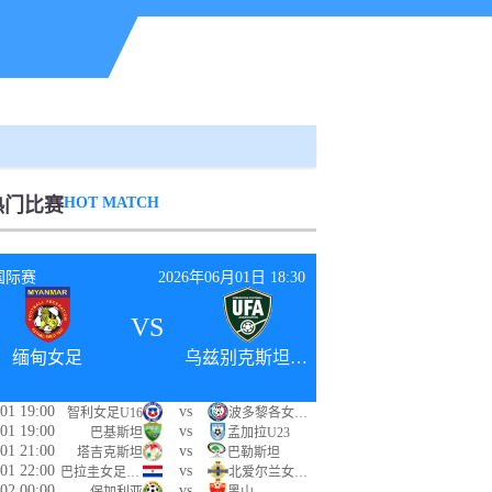
热门比赛
HOT MATCH
国际赛
2026年06月01日 18:30
VS
缅甸女足
乌兹别克斯坦女足
01 19:00
vs
智利女足U16
波多黎各女足U16
01 19:00
vs
巴基斯坦
孟加拉U23
01 21:00
vs
塔吉克斯坦
巴勒斯坦
01 22:00
vs
巴拉圭女足U16
北爱尔兰女足U16
02 00:00
vs