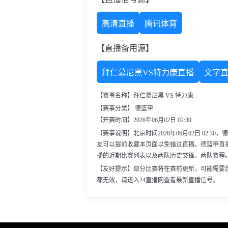
高清直播
腾讯体育
【直播备用源】
拜仁慕尼黑VS特力康直播
文字
【赛事名称】拜仁慕尼黑 VS 特力康
【赛事分类】 德篮甲
【开赛时间】2026年06月02日 02:30
【赛事说明】北京时间2026年06月02日 02:
友可以提前收藏本页面以免错过直播。德篮甲直
播的近期比赛列表以及两队历史交锋、两队赛程
【友好提示】部分比赛将在赛前更新，可能需要
都无效，请进入24直播网查看最新直播信号。