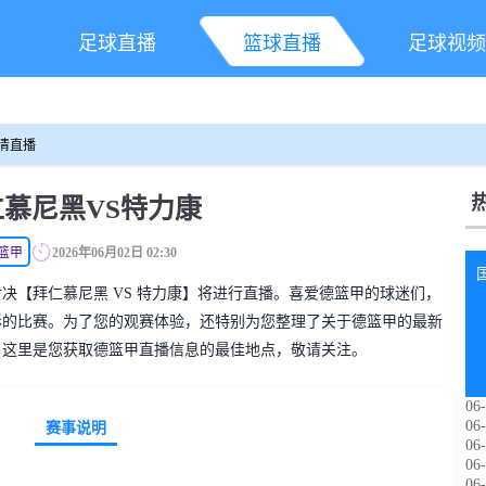
足球直播
篮球直播
足球视频
高清直播
仁慕尼黑VS特力康
篮甲
2026年06月02日 02:30
德篮甲对决【拜仁慕尼黑 VS 特力康】将进行直播。喜爱德篮甲的球迷们，
彩的比赛。为了您的观赛体验，还特别为您整理了关于德篮甲的最新
。这里是您获取德篮甲直播信息的最佳地点，敬请关注。
06-
06-
赛事说明
06-
06-
06-