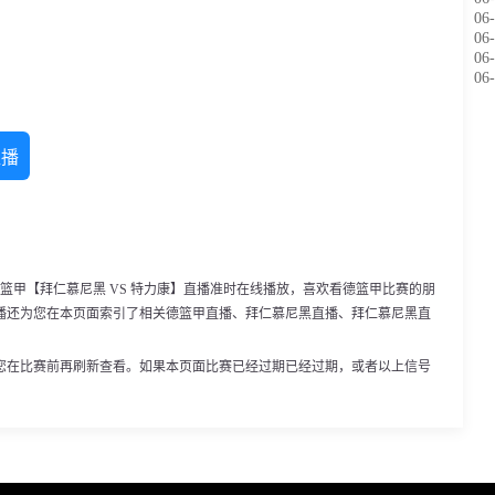
06-
06-
06-
06-
直播
30，德篮甲【拜仁慕尼黑 VS 特力康】直播准时在线播放，喜欢看德篮甲比赛的朋
播还为您在本页面索引了相关德篮甲直播、拜仁慕尼黑直播、拜仁慕尼黑直
。
您在比赛前再刷新查看。如果本页面比赛已经过期已经过期，或者以上信号